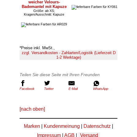
weicher Velours-
Bademantel mit Kapuze
Größe: ab XS;
Kragen/Ausschnitt: Kapuze
*Preise inkl. MwSt.,
zzgl. Versandkosten - Zahlarten/Logistik (Lieferzeit D
1-2 Werktage)
Teilen Sie diese Seite mit Ihren Freunden
Facebook
Twitter
E-Mail
WhatsApp
[nach oben]
Marken
|
Kundenmeinung
|
Datenschutz
|
Impressum
|
AGB
|
Versand