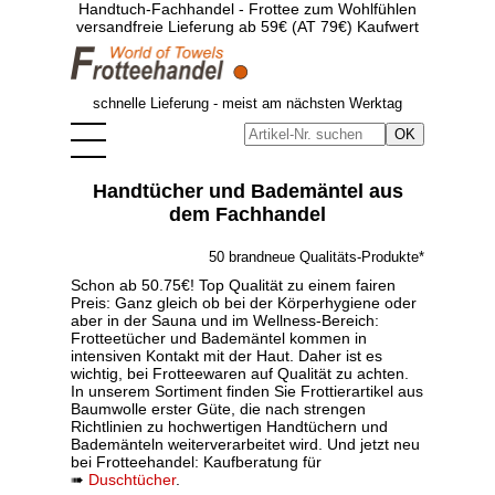
Handtuch-Fachhandel - Frottee zum Wohlfühlen
versandfreie Lieferung ab 59€ (AT 79€) Kaufwert
schnelle Lieferung - meist am nächsten Werktag
Handtücher und Bademäntel aus
dem Fachhandel
50 brandneue Qualitäts-Produkte*
Schon ab 50.75€! Top Qualität zu einem fairen
Preis: Ganz gleich ob bei der Körperhygiene oder
aber in der Sauna und im Wellness-Bereich:
Frotteetücher und Bademäntel kommen in
intensiven Kontakt mit der Haut. Daher ist es
wichtig, bei Frotteewaren auf Qualität zu achten.
In unserem Sortiment finden Sie Frottierartikel aus
Baumwolle erster Güte, die nach strengen
Richtlinien zu hochwertigen Handtüchern und
Bademänteln weiterverarbeitet wird. Und jetzt neu
bei Frotteehandel: Kaufberatung für
➠
Duschtücher
.