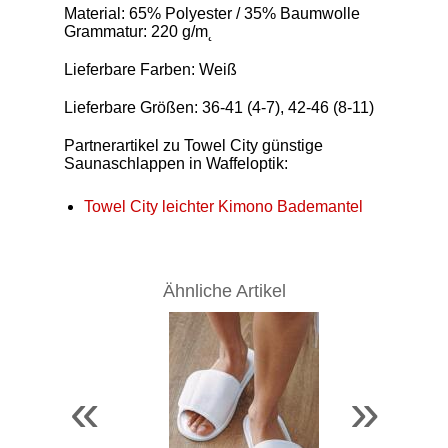
Material: 65% Polyester / 35% Baumwolle
Grammatur: 220 g/m˛
Lieferbare Farben: Weiß
Lieferbare Größen: 36-41 (4-7), 42-46 (8-11)
Partnerartikel zu Towel City günstige
Saunaschlappen in Waffeloptik:
Towel City leichter Kimono Bademantel
Ähnliche Artikel
«
»