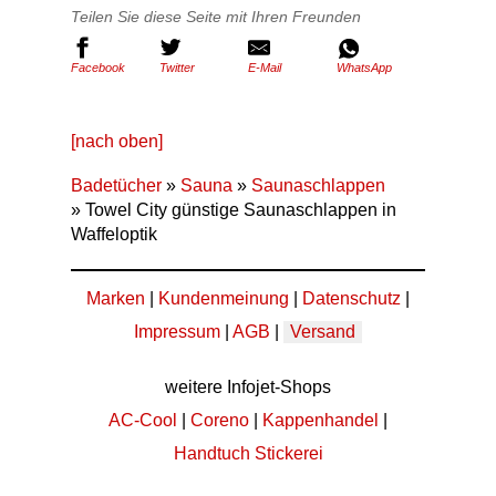
Teilen Sie diese Seite mit Ihren Freunden
Facebook
Twitter
E-Mail
WhatsApp
[nach oben]
Badetücher
»
Sauna
»
Saunaschlappen
» Towel City günstige Saunaschlappen in
Waffeloptik
Marken
|
Kundenmeinung
|
Datenschutz
|
Impressum
|
AGB
|
Versand
weitere Infojet-Shops
AC-Cool
|
Coreno
|
Kappenhandel
|
Handtuch Stickerei