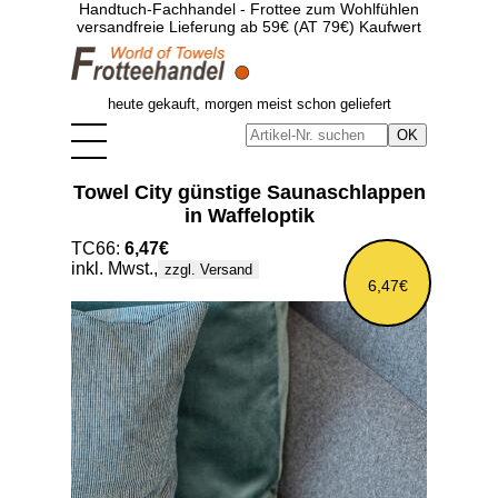
Handtuch-Fachhandel - Frottee zum Wohlfühlen
versandfreie Lieferung ab 59€ (AT 79€) Kaufwert
heute gekauft, morgen meist schon geliefert
Towel City günstige Saunaschlappen
in Waffeloptik
TC66:
6,47€
inkl. Mwst.,
zzgl. Versand
6,47€