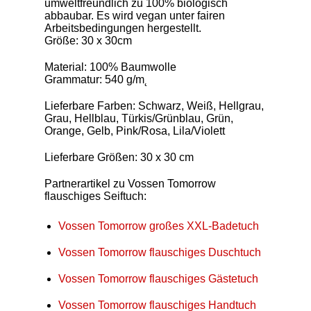
umweltfreundlich zu 100% biologisch
abbaubar. Es wird vegan unter fairen
Arbeitsbedingungen hergestellt.
Größe: 30 x 30cm
Material: 100% Baumwolle
Grammatur: 540 g/m˛
Lieferbare Farben: Schwarz, Weiß, Hellgrau,
Grau, Hellblau, Türkis/Grünblau, Grün,
Orange, Gelb, Pink/Rosa, Lila/Violett
Lieferbare Größen: 30 x 30 cm
Partnerartikel zu Vossen Tomorrow
flauschiges Seiftuch:
Vossen Tomorrow großes XXL-Badetuch
Vossen Tomorrow flauschiges Duschtuch
Vossen Tomorrow flauschiges Gästetuch
Vossen Tomorrow flauschiges Handtuch