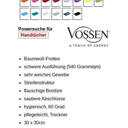
Powersuche für
Handtücher
Baumwoll-Frottee
schwere Ausführung (540 Gramm/qm)
sehr weiches Gewebe
Streifenstruktur
flauschige Bordüre
saubere Abschlüsse
hygienisch, 60 Grad
pflegeleicht, Trockner
30 x 30cm