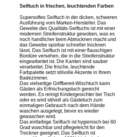
Seiftuch in frischen, leuchtenden Farben
Supersoftes Seiftuch in der dicken, schweren
Ausführung vom Marken-Hersteller. Das
Gewebe des Qualitäts-Seiftuchs ist mit einer
modernen Streifenstruktur gewoben, was es
noch handlicher beim Abtrocknen macht und
das Gewebe spürbar schneller trocknen
lässt. Das Seiftuch ist mit einer flauschigen
Bordüre versehen, die in die Streifenstruktur
eingearbeitet ist. Die Kanten sind sauber
verarbeitet. Die frische, leuchtende
Farbpalette setzt stilvolle Akzente in Ihrem
Badezimmer.
Das vielseitige Griffbereit-Wischtuch kann
Gästen als Erfrischungstuch gereicht
werden. Es reinigt Kindergesichter bei Tisch
oder es wird stilvoll als Gästetuch zum
einmaligen Gebrauch nach dem Hände
waschen ausgelegt, bevor es wieder
gewaschen wird.
Das einfarbige Seiftuch ist hygienisch bei 60
Grad waschbar und pflegeleicht für den
Trockner geeignet. Das Seiftuch ist