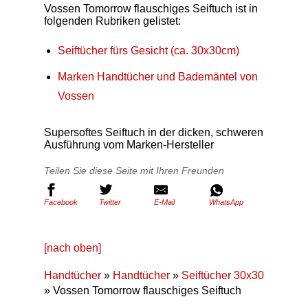
Vossen Tomorrow flauschiges Seiftuch ist in
folgenden Rubriken gelistet:
Seiftücher fürs Gesicht (ca. 30x30cm)
Marken Handtücher und Bademäntel von
Vossen
Supersoftes Seiftuch in der dicken, schweren
Ausführung vom Marken-Hersteller
Teilen Sie diese Seite mit Ihren Freunden
Facebook
Twitter
E-Mail
WhatsApp
[nach oben]
Handtücher
»
Handtücher
»
Seiftücher 30x30
» Vossen Tomorrow flauschiges Seiftuch