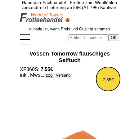
Handtuch-Fachhandel - Frottee zum Wohlfühlen
versandfreie Lieferung ab 59€ (AT 79€) Kaufwert
günstig ist, wenn Preis
und
Qualität stimmen
Vossen Tomorrow flauschiges
Seiftuch
XF360S:
7,55€
inkl. Mwst.,
zzgl. Versand
7,55€