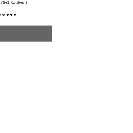
 79€) Kaufwert
ere ♥ ♥ ♥