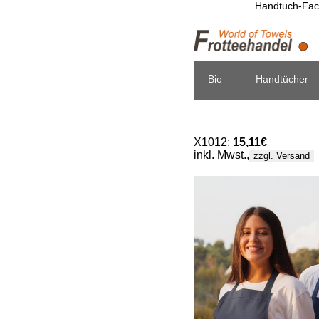
Handtuch-Fach
Bio
Handtücher
X1012:
15,11€
inkl. Mwst.,
zzgl. Versand