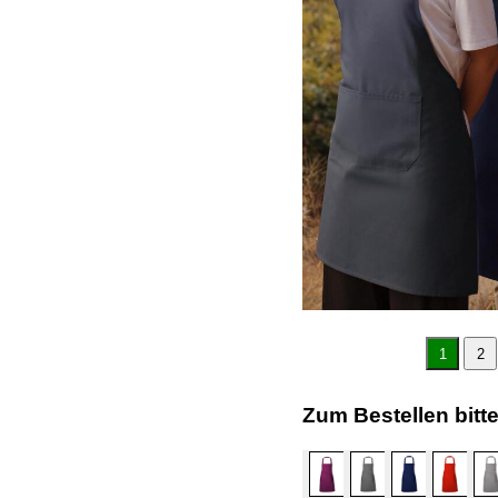
1
2
Zum Bestellen bitt