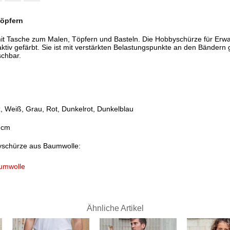
öpfern
t Tasche zum Malen, Töpfern und Basteln. Die Hobbyschürze für Erwach
aktiv gefärbt. Sie ist mit verstärkten Belastungspunkte an den Bändern 
schbar.
, Weiß, Grau, Rot, Dunkelrot, Dunkelblau
 cm
byschürze aus Baumwolle:
aumwolle
Ähnliche Artikel