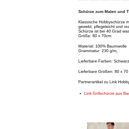
Schürze zum Malen und T
Klassische Hobbyschürze mi
gewebt, pflegeleicht und re
Schürze ist bei 40 Grad wa
Größe: 80 x 70cm
Material: 100% Baumwolle
Grammatur: 230 g/m˛
Lieferbare Farben: Schwarz
Lieferbare Größen: 80 x 70
Partnerartikel zu Link Hob
Link Grillschürze aus B