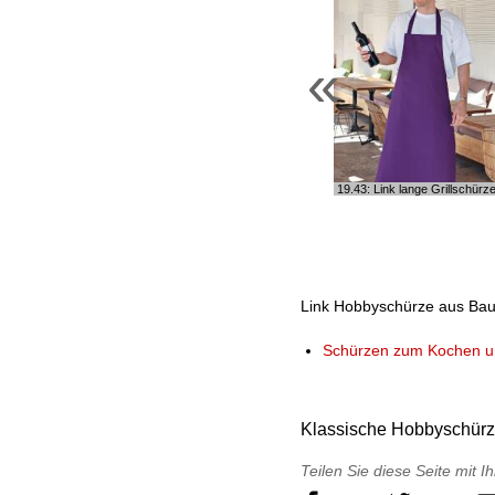
«
19.43: Link lange Grillschürz
Link Hobbyschürze aus Baumw
Schürzen zum Kochen un
Klassische Hobbyschürz
Teilen Sie diese Seite mit 