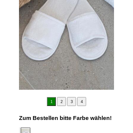
1
2
3
4
Zum Bestellen bitte Farbe wählen!