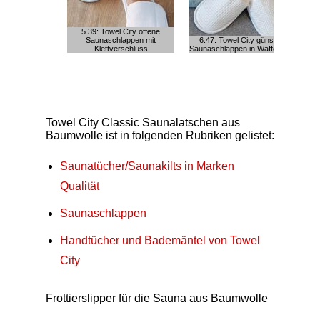
5.39: Towel City offene
Saunaschlappen mit
6.47: Towel City günstige
Klettverschluss
Saunaschlappen in Waffeloptik
Towel City Classic Saunalatschen aus
Baumwolle ist in folgenden Rubriken gelistet:
Saunatücher/Saunakilts in Marken
Qualität
Saunaschlappen
Handtücher und Bademäntel von Towel
City
Frottierslipper für die Sauna aus Baumwolle