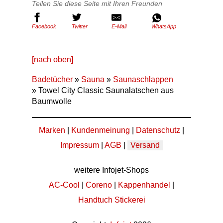
Teilen Sie diese Seite mit Ihren Freunden
Facebook
Twitter
E-Mail
WhatsApp
[nach oben]
Badetücher
»
Sauna
»
Saunaschlappen
» Towel City Classic Saunalatschen aus
Baumwolle
Marken
|
Kundenmeinung
|
Datenschutz
|
Impressum
|
AGB
|
Versand
weitere Infojet-Shops
AC-Cool
|
Coreno
|
Kappenhandel
|
Handtuch Stickerei