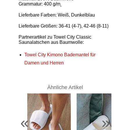
Grammatur: 400 g/m˛
Lieferbare Farben: Weiß, Dunkelblau
Lieferbare Größen: 36-41 (4-7), 42-46 (8-11)
Partnerartikel zu Towel City Classic
Saunalatschen aus Baumwolle:
Towel City Kimono Bademantel für
Damen und Herren
Ähnliche Artikel
«
»