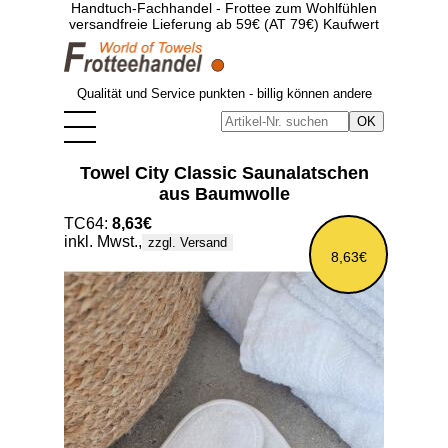
Handtuch-Fachhandel - Frottee zum Wohlfühlen
versandfreie Lieferung ab 59€ (AT 79€) Kaufwert
Qualität und Service punkten - billig können andere
Towel City Classic Saunalatschen
aus Baumwolle
TC64:
8,63€
inkl. Mwst.,
zzgl. Versand
8,63€