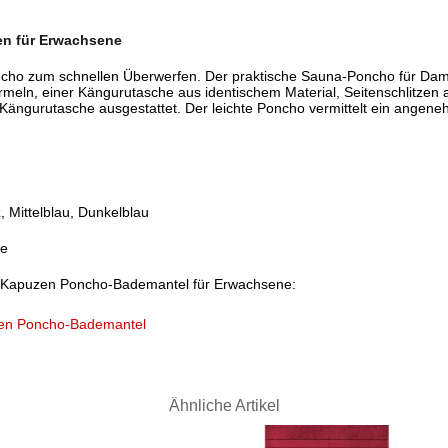
n für Erwachsene
cho zum schnellen Überwerfen. Der praktische Sauna-Poncho für Dame
Ärmeln, einer Kängurutasche aus identischem Material, Seitenschlitze
Kängurutasche ausgestattet. Der leichte Poncho vermittelt ein angene
 Mittelblau, Dunkelblau
ze
ty Kapuzen Poncho-Bademantel für Erwachsene:
zen Poncho-Bademantel
Ähnliche Artikel