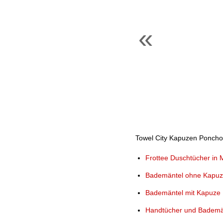
«
Towel City Kapuzen Poncho-
Frottee Duschtücher in 
Bademäntel ohne Kapu
Bademäntel mit Kapuze
Handtücher und Bademän