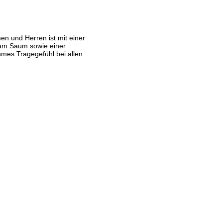
n und Herren ist mit einer
n am Saum sowie einer
hmes Tragegefühl bei allen