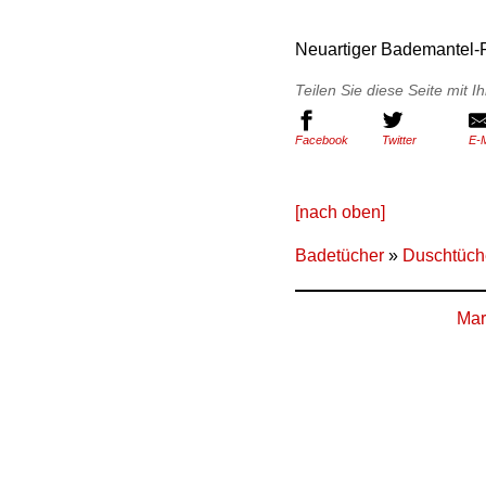
Neuartiger Bademantel-
Teilen Sie diese Seite mit 
Facebook
Twitter
E-M
[nach oben]
Badetücher
»
Duschtüch
Mar