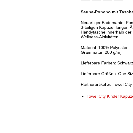
Sauna-Poncho mit Tasche
Neuartiger Bademantel-Pon
3-teiligen Kapuze, langen 
Handytasche innerhalb der 
Wellness-Aktivitäten.
Material: 100% Polyester
Grammatur: 280 g/m˛
Lieferbare Farben: Schwarz,
Lieferbare Größen: One Si
Partnerartikel zu Towel Ci
Towel City Kinder Kapu