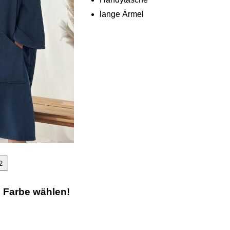
lange Ärmel
2
e Farbe wählen!