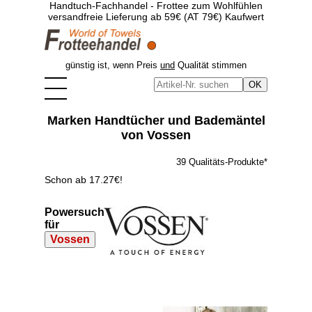
Handtuch-Fachhandel - Frottee zum Wohlfühlen
versandfreie Lieferung ab 59€ (AT 79€) Kaufwert
günstig ist, wenn Preis
und
Qualität stimmen
Marken Handtücher und Bademäntel
von Vossen
39 Qualitäts-Produkte*
Schon ab 17.27€!
Powersuche
für
Vossen