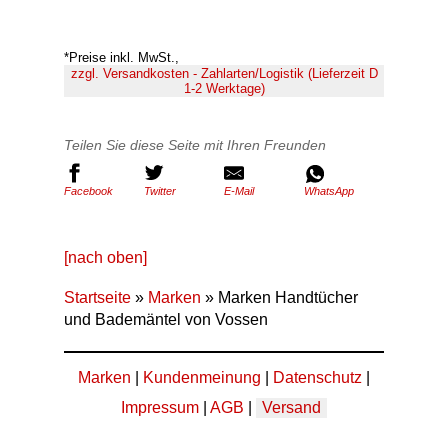
*Preise inkl. MwSt.,
zzgl. Versandkosten - Zahlarten/Logistik (Lieferzeit D
1-2 Werktage)
Teilen Sie diese Seite mit Ihren Freunden
Facebook
Twitter
E-Mail
WhatsApp
[nach oben]
Startseite
»
Marken
» Marken Handtücher
und Bademäntel von Vossen
Marken
|
Kundenmeinung
|
Datenschutz
|
Impressum
|
AGB
|
Versand