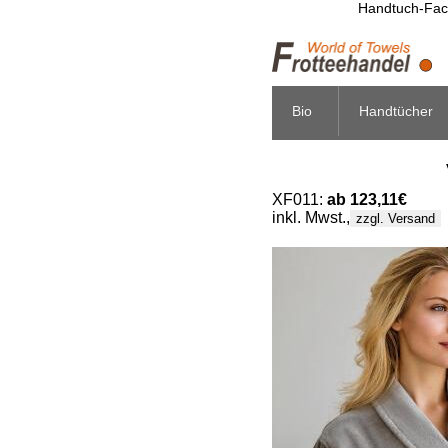
Handtuch-Fach
Bio
Handtücher
XF011:
ab 123,11€
inkl. Mwst.,
zzgl. Versand