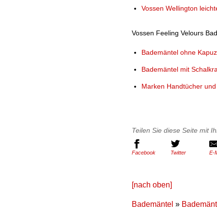
Vossen Wellington leich
Vossen Feeling Velours Bade
Bademäntel ohne Kapu
Bademäntel mit Schalkr
Marken Handtücher und
Teilen Sie diese Seite mit 
Facebook
Twitter
E-M
[nach oben]
Bademäntel
»
Bademänt