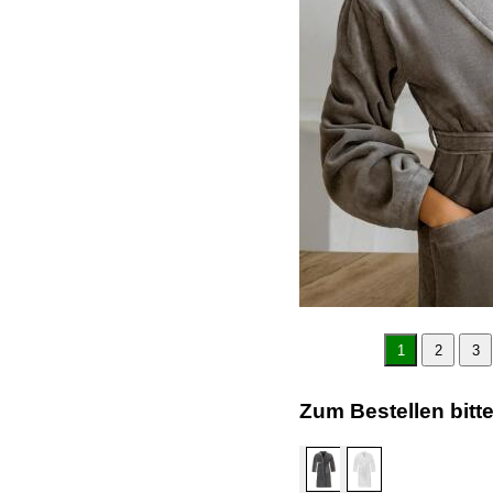
1
2
3
Zum Bestellen bitt