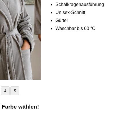
Schalkragenausführung
Unisex-Schnitt
Gürtel
Waschbar bis 60 °C
4
5
e Farbe wählen!