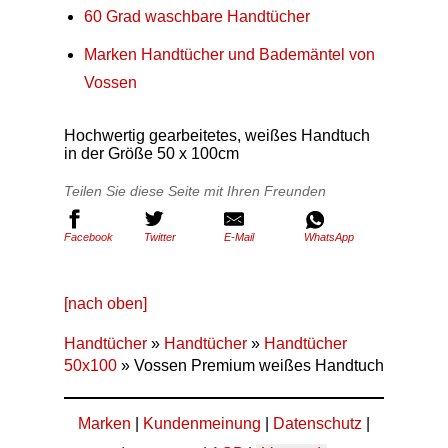
60 Grad waschbare Handtücher
Marken Handtücher und Bademäntel von
Vossen
Hochwertig gearbeitetes, weißes Handtuch
in der Größe 50 x 100cm
Teilen Sie diese Seite mit Ihren Freunden
Facebook
Twitter
E-Mail
WhatsApp
[nach oben]
Handtücher
»
Handtücher
»
Handtücher
50x100
» Vossen Premium weißes Handtuch
Marken
|
Kundenmeinung
|
Datenschutz
|