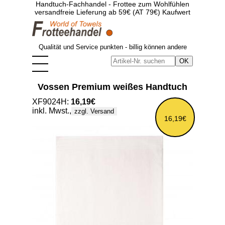
Handtuch-Fachhandel - Frottee zum Wohlfühlen
versandfreie Lieferung ab 59€ (AT 79€) Kaufwert
Qualität und Service punkten - billig können andere
Vossen Premium weißes Handtuch
XF9024H:
16,19€
inkl. Mwst.,
zzgl. Versand
16,19€