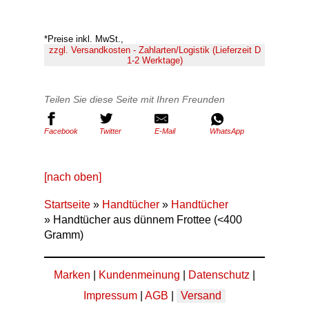
*Preise inkl. MwSt.,
zzgl. Versandkosten - Zahlarten/Logistik (Lieferzeit D
1-2 Werktage)
Teilen Sie diese Seite mit Ihren Freunden
Facebook
Twitter
E-Mail
WhatsApp
[nach oben]
Startseite
»
Handtücher
»
Handtücher
» Handtücher aus dünnem Frottee (<400
Gramm)
Marken
|
Kundenmeinung
|
Datenschutz
|
Impressum
|
AGB
|
Versand