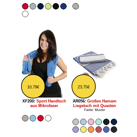
10,79€
23,75€
XF200:
Sport Handtuch
AR056:
Großes Hamam
aus Mikrofaser
Liegetuch mit Quasten
Farbe: Muster