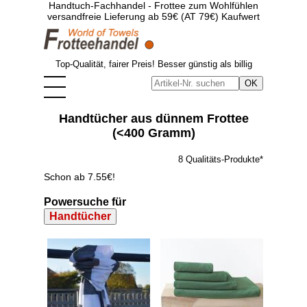
Handtuch-Fachhandel - Frottee zum Wohlfühlen
versandfreie Lieferung ab 59€ (AT 79€) Kaufwert
Top-Qualität, fairer Preis! Besser günstig als billig
Handtücher aus dünnem Frottee
(<400 Gramm)
8 Qualitäts-Produkte*
Schon ab 7.55€!
Powersuche für
Handtücher