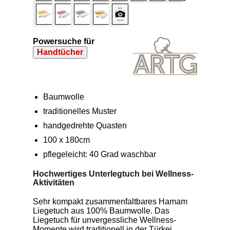
Powersuche für
Handtücher
Baumwolle
traditionelles Muster
handgedrehte Quasten
100 x 180cm
pflegeleicht: 40 Grad waschbar
Hochwertiges Unterlegtuch bei Wellness-
Aktivitäten
Sehr kompakt zusammenfaltbares Hamam
Liegetuch aus 100% Baumwolle. Das
Liegetuch für unvergessliche Wellness-
Momente wird traditionell in der Türkei