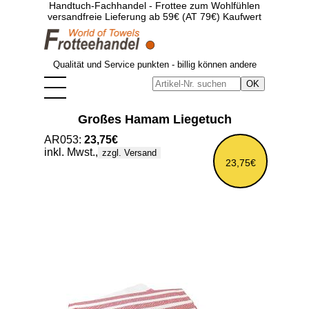
Handtuch-Fachhandel - Frottee zum Wohlfühlen
versandfreie Lieferung ab 59€ (AT 79€) Kaufwert
Qualität und Service punkten - billig können andere
Großes Hamam Liegetuch
AR053:
23,75€
inkl. Mwst.,
zzgl. Versand
23,75€