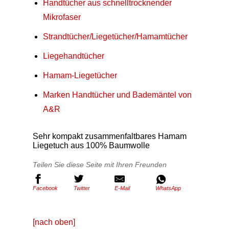
Handtücher aus schnelltrocknender
Mikrofaser
Strandtücher/Liegetücher/Hamamtücher
Liegehandtücher
Hamam-Liegetücher
Marken Handtücher und Bademäntel von
A&R
Sehr kompakt zusammenfaltbares Hamam
Liegetuch aus 100% Baumwolle
Teilen Sie diese Seite mit Ihren Freunden
Facebook
Twitter
E-Mail
WhatsApp
[nach oben]