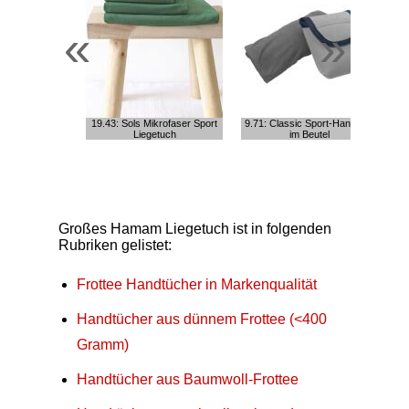
«
»
19.43: Sols Mikrofaser Sport
9.71: Classic Sport-Handtuch
Liegetuch
im Beutel
Großes Hamam Liegetuch ist in folgenden
Rubriken gelistet:
Frottee Handtücher in Markenqualität
Handtücher aus dünnem Frottee (<400
Gramm)
Handtücher aus Baumwoll-Frottee