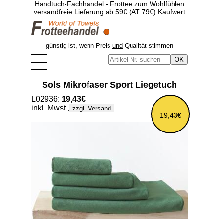
Handtuch-Fachhandel - Frottee zum Wohlfühlen
versandfreie Lieferung ab 59€ (AT 79€) Kaufwert
günstig ist, wenn Preis
und
Qualität stimmen
Sols Mikrofaser Sport Liegetuch
L02936:
19,43€
inkl. Mwst.,
zzgl. Versand
19,43€