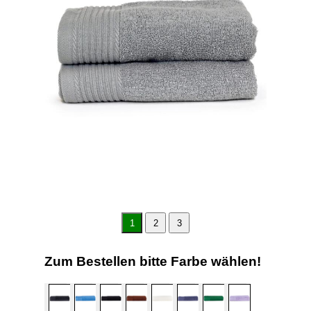
1
2
3
Zum Bestellen bitte Farbe wählen!