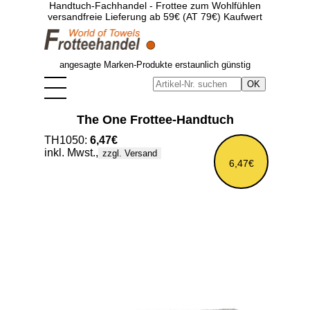
Handtuch-Fachhandel - Frottee zum Wohlfühlen
versandfreie Lieferung ab 59€ (AT 79€) Kaufwert
angesagte Marken-Produkte erstaunlich günstig
The One Frottee-Handtuch
TH1050:
6,47€
inkl. Mwst.,
zzgl. Versand
6,47€