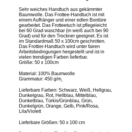
Sehr weiches Handtuch aus gekämmter
Baumwolle. Das Frottee-Handtuch ist mit
einem Aufhänger und einer edlen Bordüre
gearbeitet. Das Frotteetuch ist pflegeleicht
bei 60 Grad waschbar (in weiß auch bei 90
Grad) und für den Trockner geeignet. Es ist
im Standardmaß 50 x 100cm geschnitten.
Das Frottier-Handtuch wird unter fairen
Arbeitsbedingungen hergestellt und ist in
vielen trendigen Farben lieferbar.
Größe: 50 x 100cm
Material: 100% Baumwolle
Grammatur: 450 g/m˛
Lieferbare Farben: Schwarz, Weiß, Hellgrau,
Dunkelgrau, Rot, Hellblau, Mittelblau,
Dunkelblau, Türkis/Grünblau, Grün,
Dunkelgrün, Orange, Gelb, Pink/Rosa,
Lila/Violett
Lieferbare Größen: 50 x 100 cm