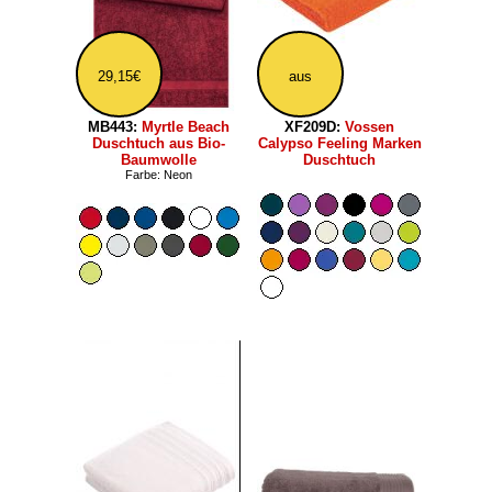
29,15€
aus
MB443:
Myrtle Beach
XF209D:
Vossen
Duschtuch aus Bio-
Calypso Feeling Marken
Baumwolle
Duschtuch
Farbe: Neon