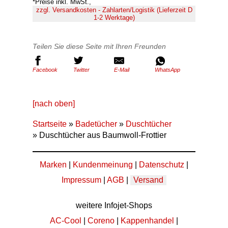
*Preise inkl. MwSt.,
zzgl. Versandkosten - Zahlarten/Logistik (Lieferzeit D
1-2 Werktage)
Teilen Sie diese Seite mit Ihren Freunden
Facebook
Twitter
E-Mail
WhatsApp
[nach oben]
Startseite
»
Badetücher
»
Duschtücher
» Duschtücher aus Baumwoll-Frottier
Marken
|
Kundenmeinung
|
Datenschutz
|
Impressum
|
AGB
|
Versand
weitere Infojet-Shops
AC-Cool
|
Coreno
|
Kappenhandel
|