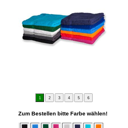
1
2
3
4
5
6
Zum Bestellen bitte Farbe wählen!