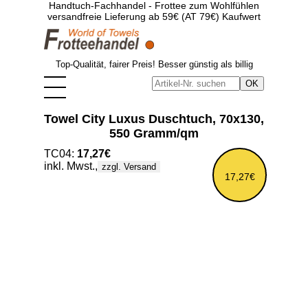
Handtuch-Fachhandel - Frottee zum Wohlfühlen
versandfreie Lieferung ab 59€ (AT 79€) Kaufwert
Top-Qualität, fairer Preis! Besser günstig als billig
Towel City Luxus Duschtuch, 70x130,
550 Gramm/qm
TC04:
17,27€
inkl. Mwst.,
zzgl. Versand
17,27€