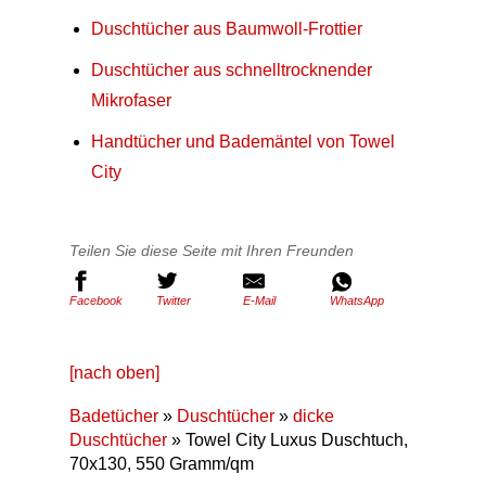
Duschtücher aus Baumwoll-Frottier
Duschtücher aus schnelltrocknender
Mikrofaser
Handtücher und Bademäntel von Towel
City
Teilen Sie diese Seite mit Ihren Freunden
Facebook
Twitter
E-Mail
WhatsApp
[nach oben]
Badetücher
»
Duschtücher
»
dicke
Duschtücher
» Towel City Luxus Duschtuch,
70x130, 550 Gramm/qm