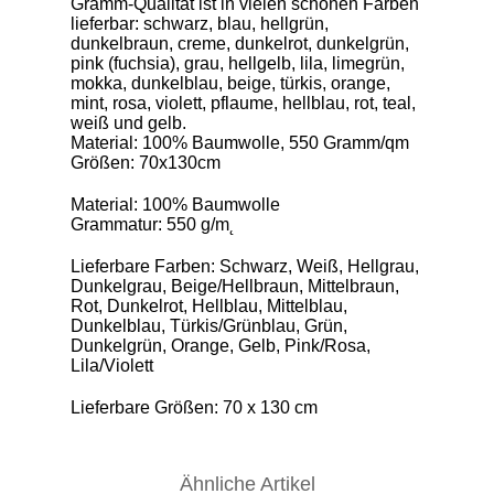
Gramm-Qualität ist in vielen schönen Farben
lieferbar: schwarz, blau, hellgrün,
dunkelbraun, creme, dunkelrot, dunkelgrün,
pink (fuchsia), grau, hellgelb, lila, limegrün,
mokka, dunkelblau, beige, türkis, orange,
mint, rosa, violett, pflaume, hellblau, rot, teal,
weiß und gelb.
Material: 100% Baumwolle, 550 Gramm/qm
Größen: 70x130cm
Material: 100% Baumwolle
Grammatur: 550 g/m˛
Lieferbare Farben: Schwarz, Weiß, Hellgrau,
Dunkelgrau, Beige/Hellbraun, Mittelbraun,
Rot, Dunkelrot, Hellblau, Mittelblau,
Dunkelblau, Türkis/Grünblau, Grün,
Dunkelgrün, Orange, Gelb, Pink/Rosa,
Lila/Violett
Lieferbare Größen: 70 x 130 cm
Ähnliche Artikel