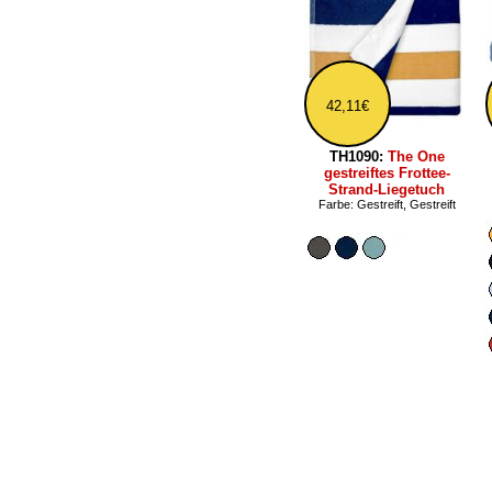
42,11€
TH1090:
The One
gestreiftes Frottee-
Strand-Liegetuch
Farbe: Gestreift, Gestreift