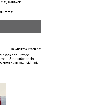
 79€) Kaufwert
ere ♥ ♥ ♥
e
10 Qualitäts-Produkte*
auf weichen Frottee
rand. Strandtücher sind
ocknen kann man sich mit