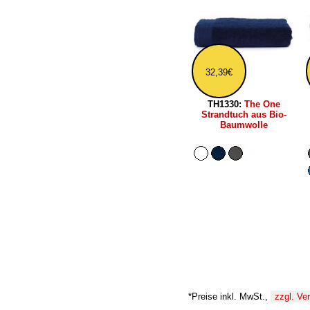
32,39€
TH1330:
The One
Strandtuch aus Bio-
Baumwolle
*Preise inkl. MwSt.,
zzgl. Ve