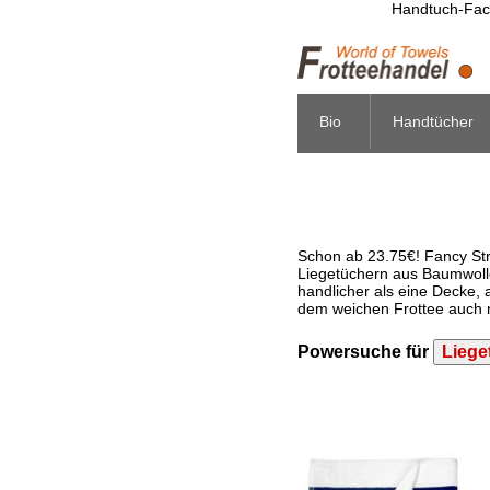
Handtuch-Fach
Bio
Handtücher
Schon ab 23.75€! Fancy Str
Liegetüchern aus Baumwolle
handlicher als eine Decke
dem weichen Frottee auch 
Powersuche für
Liege