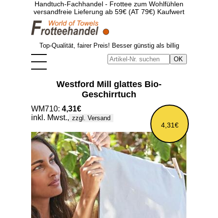
Handtuch-Fachhandel - Frottee zum Wohlfühlen
versandfreie Lieferung ab 59€ (AT 79€) Kaufwert
Top-Qualität, fairer Preis! Besser günstig als billig
Westford Mill glattes Bio-
Geschirrtuch
WM710:
4,31€
inkl. Mwst.,
zzgl. Versand
4,31€